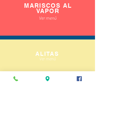
MARISCOS AL
VAPOR
Ver menú
ALITAS
Ver menú
APERITIVOS
Ver menú